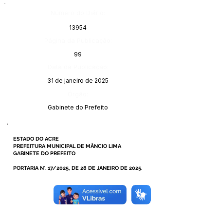
Número do Diário:
13954
Página da Publicação:
99
Data da Publicação:
31 de janeiro de 2025
Órgão:
Gabinete do Prefeito
ESTADO DO ACRE
PREFEITURA MUNICIPAL DE MÂNCIO LIMA
GABINETE DO PREFEITO
PORTARIA N°. 17/2025, DE 28 DE JANEIRO DE 2025.