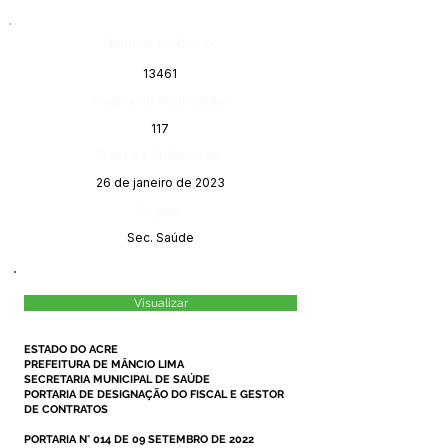
Número do Diário:
13461
Página da Publicação:
117
Data da Publicação:
26 de janeiro de 2023
Órgão:
Sec. Saúde
Visualizar
ESTADO DO ACRE
PREFEITURA DE MÂNCIO LIMA
SECRETARIA MUNICIPAL DE SAÚDE
PORTARIA DE DESIGNAÇÃO DO FISCAL E GESTOR
DE CONTRATOS
PORTARIA N° 014 DE 09 SETEMBRO DE 2022