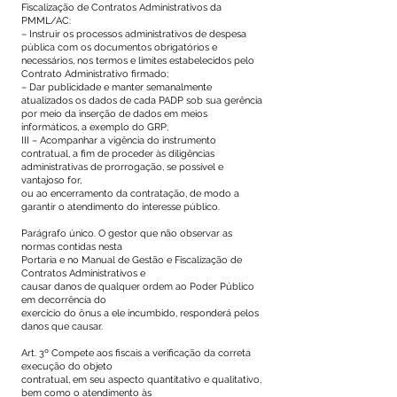
Fiscalização de Contratos Administrativos da
PMML/AC:
– Instruir os processos administrativos de despesa
pública com os documentos obrigatórios e
necessários, nos termos e limites estabelecidos pelo
Contrato Administrativo firmado;
– Dar publicidade e manter semanalmente
atualizados os dados de cada PADP sob sua gerência
por meio da inserção de dados em meios
informáticos, a exemplo do GRP;
III – Acompanhar a vigência do instrumento
contratual, a fim de proceder às diligências
administrativas de prorrogação, se possível e
vantajoso for,
ou ao encerramento da contratação, de modo a
garantir o atendimento do interesse público.
Parágrafo único. O gestor que não observar as
normas contidas nesta
Portaria e no Manual de Gestão e Fiscalização de
Contratos Administrativos e
causar danos de qualquer ordem ao Poder Público
em decorrência do
exercício do ônus a ele incumbido, responderá pelos
danos que causar.
Art. 3º Compete aos fiscais a verificação da correta
execução do objeto
contratual, em seu aspecto quantitativo e qualitativo,
bem como o atendimento às