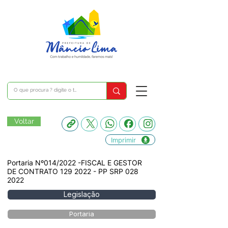
Voltar
Imprimir
Portaria Nº014/2022 -FISCAL E GESTOR
DE CONTRATO
129 2022
- PP SRP
028
2022
Legislação
Portaria