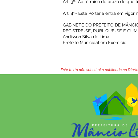
Art. 3º- Ao término do prazo de que tr
Art. 4º- Esta Portaria entra em vigo
GABINETE DO PREFEITO DE MÂNCIO 
REGISTRE-SE, PUBLIQUE-SE E CUM
Andisson Silva de Lima
Prefeito Municipal em Exercício
Este texto não substitui o publicado no Diário