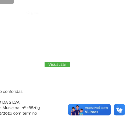
Órgão:
Visualizar
 conferidas.
LO DA SILVA
i Municipal nº 166/03.
1/02/2026 com termino