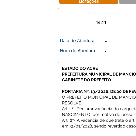
Licitações
Número do Diário:
14211
Data de Abertura
-
Hora de Abertura
-
ESTADO DO ACRE
PREFEITURA MUNICIPAL DE MÂNCIO
GABINETE DO PREFEITO
PORTARIA Nº. 13/2026, DE 20 DE FE
O PREFEITO MUNICIPAL DE MÂNCIO LIM
RESOLVE:
Art. 1º -Declarar vacância do cargo 
NASCIMENTO, por motivo de posse em 
Art. 2º- A vacância de que trata o art
em 31/01/2028, sendo revertido caso