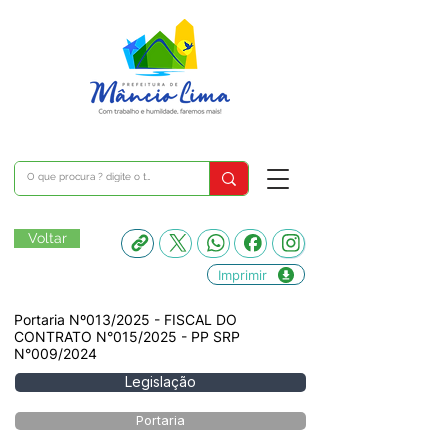
Voltar
Imprimir
Portaria Nº013/2025 - FISCAL DO
CONTRATO N°015/2025 - PP SRP
N°009/2024
Legislação
Portaria