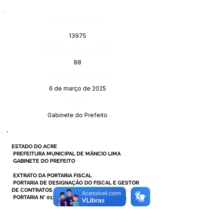
Número do Diário:
13975
Página da Publicação:
88
Data da Publicação:
6 de março de 2025
Órgão:
Gabinete do Prefeito
ESTADO DO ACRE
PREFEITURA MUNICIPAL DE MÂNCIO LIMA
GABINETE DO PREFEITO
EXTRATO DA PORTARIA FISCAL
PORTARIA DE DESIGNAÇÃO DO FISCAL E GESTOR
DE CONTRATOS
PORTARIA N° 013 DE 21 DE JANEIRO DE 2025