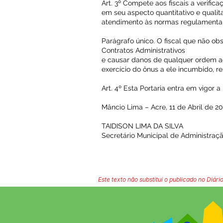
Art. 3º Compete aos fiscais a verific
em seu aspecto quantitativo e quali
atendimento às normas regulamentare
Parágrafo único. O fiscal que não ob
Contratos Administrativos
e causar danos de qualquer ordem a
exercício do ônus a ele incumbido, 
Art. 4º Esta Portaria entra em vigor a
Mâncio Lima – Acre, 11 de Abril de 20
TAIDISON LIMA DA SILVA
Secretário Municipal de Administraç
Este texto não substitui o publicado no Diário