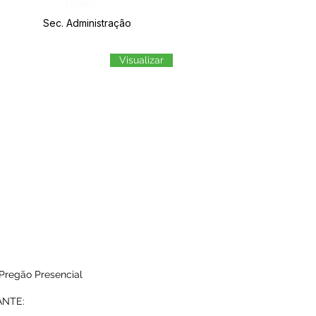
Órgão:
Sec. Administração
Visualizar
 Pregão Presencial
TANTE: