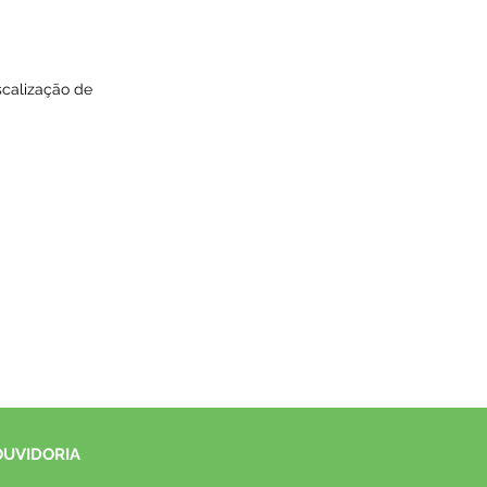
scalização de
OUVIDORIA