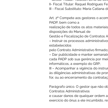
II- Fiscal Titular: Raquel Rodrigues Fe
III - Fiscal Substituto: Maria Catian
Art. 2º Compete aos gestores o aco
PADP, bem como a
realização de todos os atos materiai
disposições do Manual de
Gestão e Fiscalização de Contratos 
– Instruir os processos administrati
estabelecidos
pelo Contrato Administrativo firmado;
– Dar publicidade e manter semanal
cada PADP sob sua gerência por mei
informáticos, a exemplo do GRP;
III – Acompanhar a vigência do instr
às diligências administrativas de pro
for, ou ao encerramento da contrataç
Parágrafo único. O gestor que não ob
Contratos Administrativos
e causar danos de qualquer ordem a
exercício do ônus a ele incumbido, 