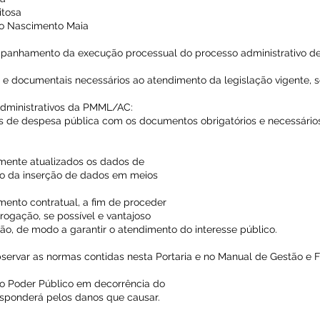
itosa
a do Nascimento Maia
mpanhamento da execução processual do processo administrativo de
s e documentais necessários ao atendimento da legislação vigente, 
Administrativos da PMML/AC:
vos de despesa pública com os documentos obrigatórios e necessários
mente atualizados os dados de
o da inserção de dados em meios
umento contratual, a fim de proceder
rrogação, se possível e vantajoso
ão, de modo a garantir o atendimento do interesse público.
servar as normas contidas nesta Portaria e no Manual de Gestão e F
o Poder Público em decorrência do
responderá pelos danos que causar.