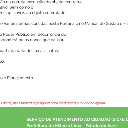
ação da correta execução do objeto contratual,
tativo, bem como o
s aplicáveis ao objeto contratado.
servar as normas contidas nesta Portaria e no Manual de Gestão e Fi
o Poder Público em decorrência do
responderá pelos danos que causar.
 partir da data de sua assinatura
22.
ão e Planejamento
 Oficial, mas facilita a pesquisa para localizar a publicação oficial.
SERVIÇO DE ATENDIMENTO AO CIDADÃO (SIC) E 
Prefeitura de Mâncio Lima - Estado do Acre