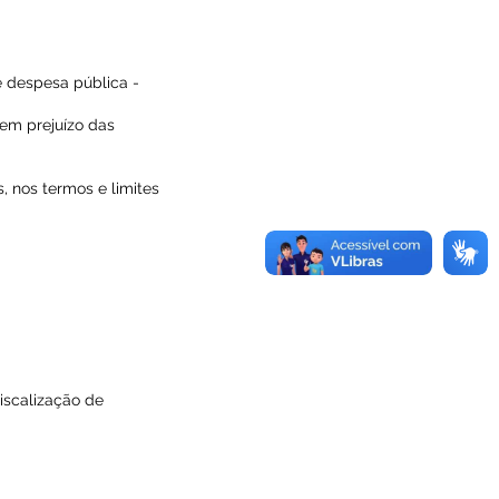
 despesa pública -
sem prejuízo das
, nos termos e limites
iscalização de