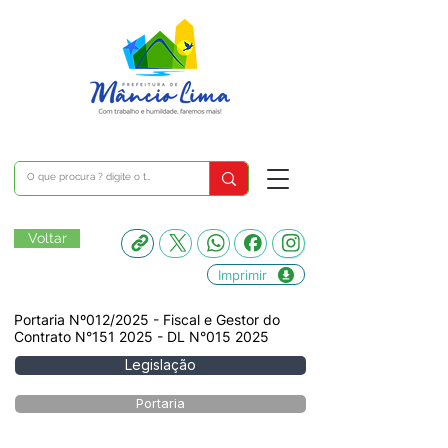
Voltar
Imprimir
Portaria Nº012/2025 - Fiscal e Gestor do
Contrato N°151 2025 - DL N°015 2025
Legislação
Portaria