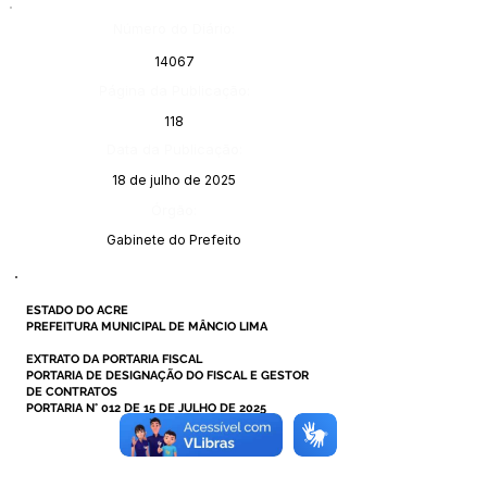
Número do Diário:
14067
Página da Publicação:
118
Data da Publicação:
18 de julho de 2025
Órgão:
Gabinete do Prefeito
ESTADO DO ACRE
PREFEITURA MUNICIPAL DE MÂNCIO LIMA
EXTRATO DA PORTARIA FISCAL
PORTARIA DE DESIGNAÇÃO DO FISCAL E GESTOR
DE CONTRATOS
PORTARIA N° 012 DE 15 DE JULHO DE 2025