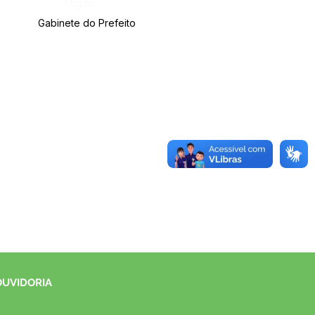
Órgão:
Gabinete do Prefeito
OUVIDORIA