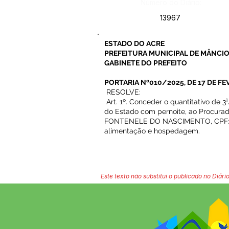
Número do Diário:
13967
ESTADO DO ACRE
PREFEITURA MUNICIPAL DE MÂNCIO
GABINETE DO PREFEITO
PORTARIA Nº010/2025, DE 17 DE FE
RESOLVE:
Art. 1º. Conceder o quantitativo de 3¹
do Estado com pernoite, ao Procura
FONTENELE DO NASCIMENTO, CPF: 8
alimentação e hospedagem.
Este texto não substitui o publicado no Diário