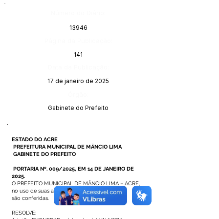
Número do Diário:
13946
Página da Publicação:
141
Data da Publicação:
17 de janeiro de 2025
Órgão:
Gabinete do Prefeito
ESTADO DO ACRE
PREFEITURA MUNICIPAL DE MÂNCIO LIMA
GABINETE DO PREFEITO
PORTARIA Nº. 009/2025, EM 14 DE JANEIRO DE
2025.
O PREFEITO MUNICIPAL DE MÂNCIO LIMA – ACRE,
no uso de suas atribui ções legais que lhe
são conferidas.
RESOLVE: