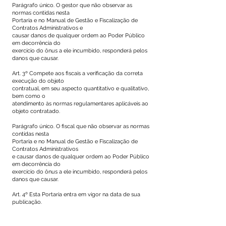
Parágrafo único. O gestor que não observar as
normas contidas nesta
Portaria e no Manual de Gestão e Fiscalização de
Contratos Administrativos e
causar danos de qualquer ordem ao Poder Público
em decorrência do
exercício do ônus a ele incumbido, responderá pelos
danos que causar.
Art. 3º Compete aos fiscais a verificação da correta
execução do objeto
contratual, em seu aspecto quantitativo e qualitativo,
bem como o
atendimento às normas regulamentares aplicáveis ao
objeto contratado.
Parágrafo único. O fiscal que não observar as normas
contidas nesta
Portaria e no Manual de Gestão e Fiscalização de
Contratos Administrativos
e causar danos de qualquer ordem ao Poder Público
em decorrência do
exercício do ônus a ele incumbido, responderá pelos
danos que causar.
Art. 4º Esta Portaria entra em vigor na data de sua
publicação.
Mâncio Lima – Acre, 30 de Junho de 2022.