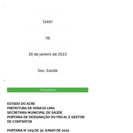
Número do Diário:
13461
Página da Publicação:
115
Data da Publicação:
26 de janeiro de 2023
Órgão:
Sec. Saúde
Visualizar
ESTADO DO ACRE
PREFEITURA DE MÂNCIO LIMA
SECRETARIA MUNICIPAL DE SAÚDE
PORTARIA DE DESIGNAÇÃO DO FISCAL E GESTOR
DE CONTRATOS
PORTARIA N° 009 DE 30 JUNHO DE 2022