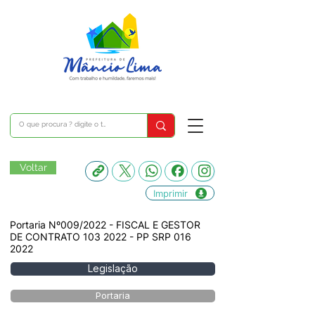
Voltar
Imprimir
Portaria Nº009/2022 - FISCAL E GESTOR
DE CONTRATO
103 2022
- PP SRP
016
2022
Legislação
Portaria