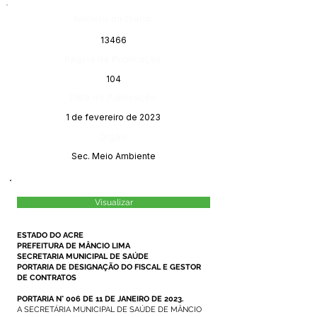
Número do Diário:
13466
Página da Publicação:
104
Data da Publicação:
1 de fevereiro de 2023
Órgão:
Sec. Meio Ambiente
Visualizar
ESTADO DO ACRE
PREFEITURA DE MÂNCIO LIMA
SECRETARIA MUNICIPAL DE SAÚDE
PORTARIA DE DESIGNAÇÃO DO FISCAL E GESTOR
DE CONTRATOS
PORTARIA N° 006 DE 11 DE JANEIRO DE 2023.
A SECRETÁRIA MUNICIPAL DE SAÚDE DE MÂNCIO