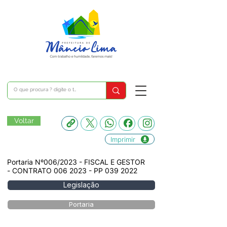
Voltar
Imprimir
Portaria Nº006/2023 - FISCAL E GESTOR
- CONTRATO
006 2023
- PP
039 2022
Legislação
Portaria