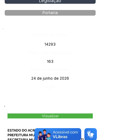
Legislação
Portaria
Número do Diário:
14293
Página da Publicação:
163
Data da Publicação:
24 de junho de 2026
Órgão:
Visualizar
ESTADO DO ACRE
PREFEITURA MUNICIPAL DE MÂNCIO LIMA
SECRETARIA MUNICIPAL DE EDUCAÇÃO CULTURA E