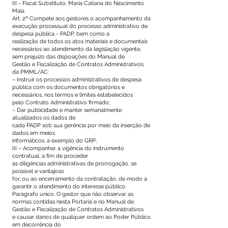
III - Fiscal Substituto: Maria Catiana do Nascimento
Maia
Art. 2º Compete aos gestores o acompanhamento da
execução processual do processo administrativo de
despesa pública - PADP, bem como a
realização de todos os atos materiais e documentais
necessários ao atendimento da legislação vigente,
sem prejuízo das disposições do Manual de
Gestão e Fiscalização de Contratos Administrativos
da PMML/AC:
– Instruir os processos administrativos de despesa
pública com os documentos obrigatórios e
necessários, nos termos e limites estabelecidos
pelo Contrato Administrativo firmado;
– Dar publicidade e manter semanalmente
atualizados os dados de
cada PADP sob sua gerência por meio da inserção de
dados em meios
informáticos, a exemplo do GRP;
III – Acompanhar a vigência do instrumento
contratual, a fim de proceder
às diligências administrativas de prorrogação, se
possível e vantajoso
for, ou ao encerramento da contratação, de modo a
garantir o atendimento do interesse público.
Parágrafo único. O gestor que não observar as
normas contidas nesta Portaria e no Manual de
Gestão e Fiscalização de Contratos Administrativos
e causar danos de qualquer ordem ao Poder Público
em decorrência do