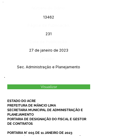
Número do Diário:
13462
Página da Publicação:
231
Data da Publicação:
27 de janeiro de 2023
Órgão:
Sec. Administração e Planejamento
Visualizar
ESTADO DO ACRE
PREFEITURA DE MÂNCIO LIMA
SECRETARIA MUNICIPAL DE ADMINISTRAÇÃO E
PLANEJAMENTO
PORTARIA DE DESIGNAÇÃO DO FISCAL E GESTOR
DE CONTRATOS
PORTARIA N° 005 DE 11 JANEIRO DE 2023