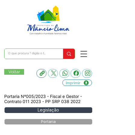
Voltar
Imprimir
Portaria Nº005/2023 - Fiscal e Gestor -
Contrato
011 2023
- PP SRP
038 2022
Legislação
Portaria