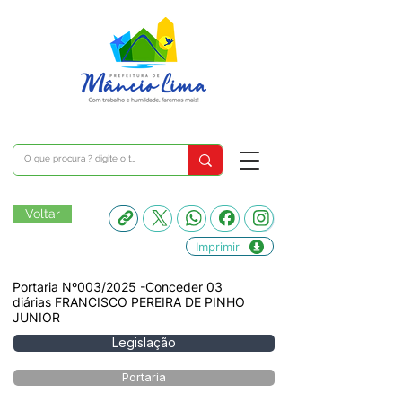
Voltar
Imprimir
Portaria Nº003/2025 -Conceder 03
diárias FRANCISCO PEREIRA DE PINHO
JUNIOR
Legislação
Portaria