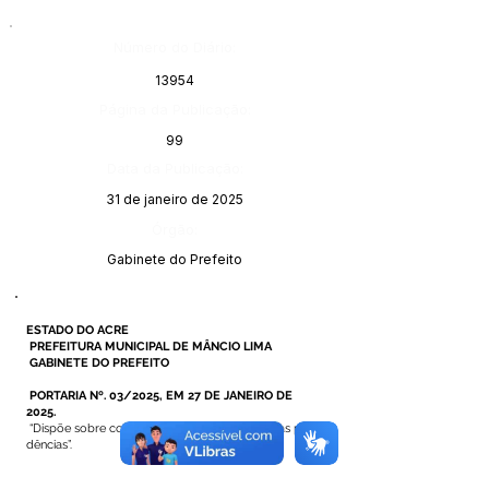
Número do Diário:
13954
Página da Publicação:
99
Data da Publicação:
31 de janeiro de 2025
Órgão:
Gabinete do Prefeito
ESTADO DO ACRE
PREFEITURA MUNICIPAL DE MÂNCIO LIMA
GABINETE DO PREFEITO
PORTARIA Nº. 03/2025, EM 27 DE JANEIRO DE
2025.
“Dispõe sobre concessão de diárias e dá outras provi
dências”.