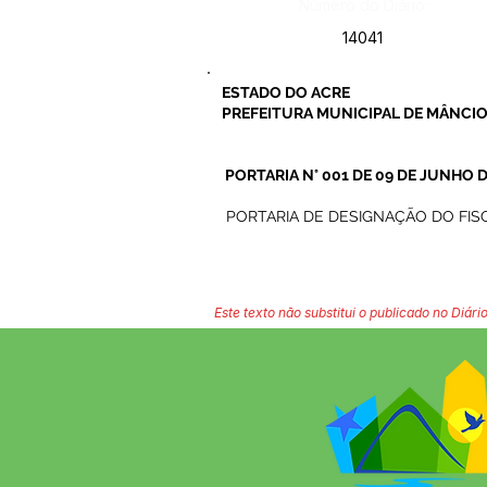
Número do Diário:
14041
ESTADO DO ACRE
PREFEITURA MUNICIPAL DE MÂNCIO
PORTARIA N° 001 DE 09 DE JUNHO D
PORTARIA DE DESIGNAÇÃO DO FIS
Este texto não substitui o publicado no Diário