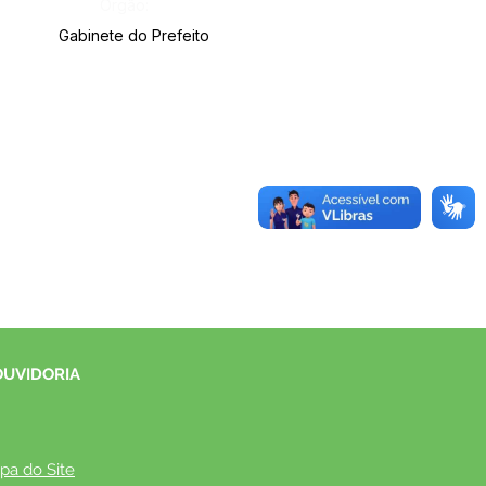
Órgão:
Gabinete do Prefeito
OUVIDORIA
pa do Site