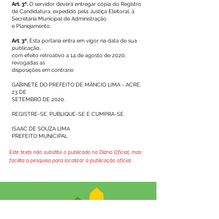
Art. 3º.
O servidor deverá entregar cópia do Registro
de Candidatura, expedido pela Justiça Eleitoral, à
Secretaria Municipal de Administração
e Planejamento.
Art. 3º.
Esta portaria entra em vigor na data de sua
publicação,
com efeito retroativo a 14 de agosto de 2020,
revogadas as
disposições em contrário
GABINETE DO PREFEITO DE MÂNCIO LIMA - ACRE,
23 DE
SETEMBRO DE 2020.
REGISTRE-SE, PUBLIQUE-SE E CUMPRA-SE.
ISAAC DE SOUZA LIMA
PREFEITO MUNICIPAL
Este texto não substitui o publicado no Diário Oficial, mas
facilita a pesquisa para localizar a publicação oficial.