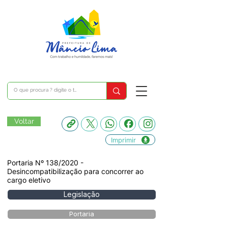
Voltar
Imprimir
Portaria Nº 138/2020 -
Desincompatibilização para concorrer ao
cargo eletivo
Legislação
Portaria