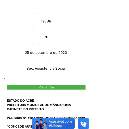
Número do Diário:
12888
Página da Publicação:
70
Data da Publicação:
25 de setembro de 2020
Órgão:
Sec. Assistência Social
Visualizar
ESTADO DO ACRE
PREFEITURA MUNICIPAL DE MÂNCIO LIMA
GABINETE DO PREFEITO
PORTARIA Nº. 138/2020, DE 23 DE SETEMBRO 2020.
“CONCEDE AFASTAMENTO A TÍTULO DE