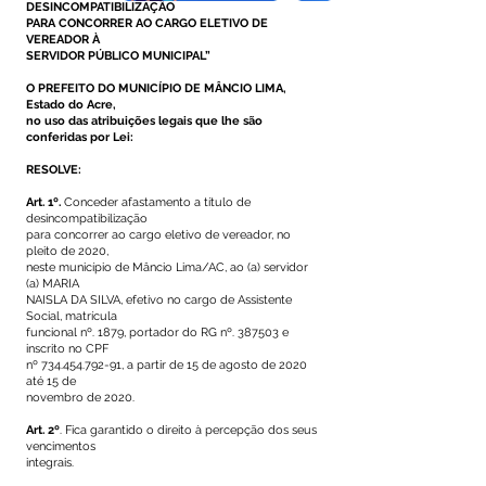
DESINCOMPATIBILIZAÇÃO
PARA CONCORRER AO CARGO ELETIVO DE
VEREADOR À
SERVIDOR PÚBLICO MUNICIPAL”
O PREFEITO DO MUNICÍPIO DE MÂNCIO LIMA,
Estado do Acre,
no uso das atribuições legais que lhe são
conferidas por Lei:
RESOLVE:
Art. 1º.
Conceder afastamento a título de
desincompatibilização
para concorrer ao cargo eletivo de vereador, no
pleito de 2020,
neste município de Mâncio Lima/AC, ao (a) servidor
(a) MARIA
NAISLA DA SILVA, efetivo no cargo de Assistente
Social, matrícula
funcional nº. 1879, portador do RG nº. 387503 e
inscrito no CPF
nº
734.454.792-91
, a partir de 15 de agosto de 2020
até 15 de
novembro de 2020.
Art. 2º
. Fica garantido o direito à percepção dos seus
vencimentos
integrais.