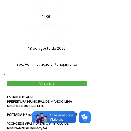
Número do Diário:
12861
Página da Publicação:
Data da Publicação:
18 de agosto de 2020
Órgão:
Sec. Administração e Planejamento
Visualizar
ESTADO DO ACRE
PREFEITURA MUNICIPAL DE MÂNCIO LIMA
GABINETE DO PREFEITO
PORTARIA Nº. 121/2020, DE 14 DE AGOSTO DE 2020.
“CONCEDE AFASTAMENTO A TÍTULO DE
DESINCOMPATIBILIZAÇÃO