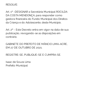
RESOLVE:
Art. 1º -DESIGNAR a Secretária Municipal ROCILDA
DA COSTA MENDONÇA, para responder como
gestora financeira do Fundo Municipal dos Direitos
da Criança e do Adolescente, deste Município.
Art. 2º - Este Decreto entra em vigor na data de sua
publicação, revogando-se as disposições em
contrário.
GABINETE DO PREFEITO DE MÂNCIO LIMA-ACRE,
EM 27 DE OUTUBRO DE 2021.
REGISTRE-SE, PUBLIQUE-SE E CUMPRA-SE.
Isaac de Souza Lima
Prefeito Municipal