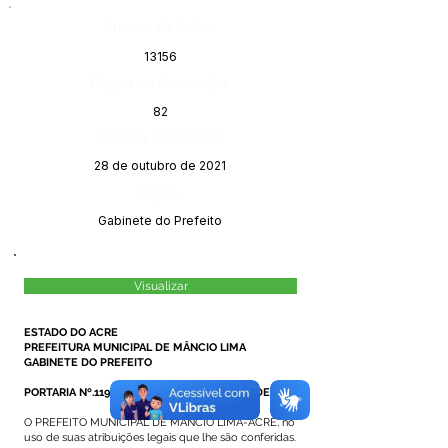
Número do Diário:
13156
Página da Publicação:
82
Data da Publicação:
28 de outubro de 2021
Órgão:
Gabinete do Prefeito
Visualizar
ESTADO DO ACRE
PREFEITURA MUNICIPAL DE MÂNCIO LIMA
GABINETE DO PREFEITO
PORTARIA Nº.119/2021, DE 27 DE OUTUBRO DE 2021
O PREFEITO MUNICIPAL DE MÂNCIO LIMA-ACRE, no
uso de suas atribuições legais que lhe são conferidas.