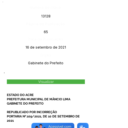
Número do Diário:
13128
Página da Publicação:
65
Data da Publicação:
16 de setembro de 2021
Órgão:
Gabinete do Prefeito
Visualizar
ESTADO DO ACRE
PREFEITURA MUNICIPAL DE MÂNCIO LIMA
GABINETE DO PREFEITO
REPUBLICADO POR INCORREÇÃO
PORTARIA Nº.109/2021, DE 10 DE SETEMBRO DE
2021