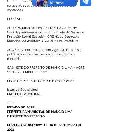
O PREFEITO MUNICIPAL DE MÂNCIO LIMA – ACRE,
no uso de suas atribuições legais que lhe são
conferidas.
RESOLVE:
Art. 1º. NOMEAR a servidora TÂMILA GADELHA
COSTA, para exercer o cargo de Chefe do Setor de
Proteção Social Especial - CREAS, da Secretaria
Municipal de Assistência Social, desta Prefeitura.
Art. 2º. Esta Portaria entra em vigor na data de sua
publicação, revogando-se as disposições em
contrário.
GABINETE DO PREFEITO DE MÂNCIO LIMA – ACRE,
10 DE SETEMBRO DE 2021
REGISTRE-SE, PUBLIQUE-SE E CUMPRA-SE.
Isaac de Souza Lima
PREFEITO MUNICIPAL
******
ESTADO DO ACRE
PREFEITURA MUNICIPAL DE MÂNCIO LIMA
GABINETE DO PREFEITO
PORTARIA Nº.109/2021, DE 10 DE SETEMBRO DE
2021