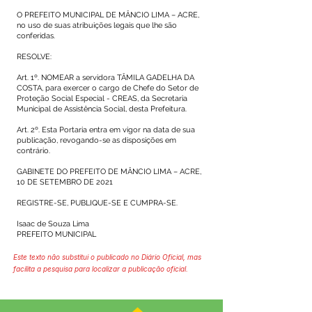
O PREFEITO MUNICIPAL DE MÂNCIO LIMA – ACRE,
no uso de suas atribuições legais que lhe são
conferidas.
RESOLVE:
Art. 1º. NOMEAR a servidora TÂMILA GADELHA DA
COSTA, para exercer o cargo de Chefe do Setor de
Proteção Social Especial - CREAS, da Secretaria
Municipal de Assistência Social, desta Prefeitura.
Art. 2º. Esta Portaria entra em vigor na data de sua
publicação, revogando-se as disposições em
contrário.
GABINETE DO PREFEITO DE MÂNCIO LIMA – ACRE,
10 DE SETEMBRO DE 2021
REGISTRE-SE, PUBLIQUE-SE E CUMPRA-SE.
Isaac de Souza Lima
PREFEITO MUNICIPAL
Este texto não substitui o publicado no Diário Oficial, mas
facilita a pesquisa para localizar a publicação oficial.