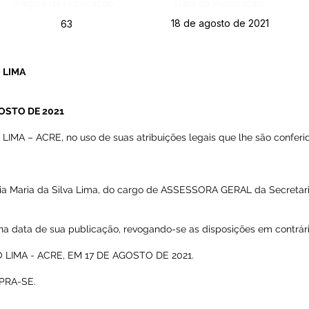
Página da Publicação:
Data da Publicação:
18 de agosto de 2021
63
 LIMA
GOSTO DE 2021
A – ACRE, no uso de suas atribuições legais que lhe são conferid
sia Maria da Silva Lima, do cargo de ASSESSORA GERAL da Secretar
r na data de sua publicação, revogando-se as disposições em contrári
LIMA - ACRE, EM 17 DE AGOSTO DE 2021.
PRA-SE.