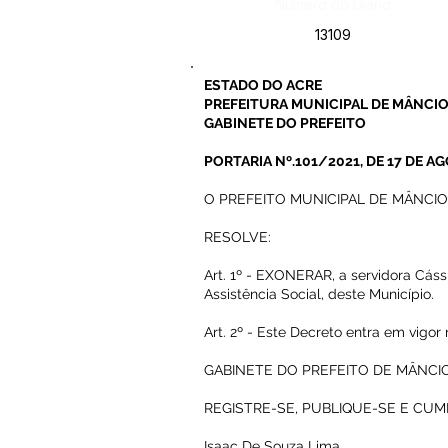
Número do Diário:
13109
ESTADO DO ACRE
PREFEITURA MUNICIPAL DE MÂNCIO
GABINETE DO PREFEITO
PORTARIA Nº.101/2021, DE 17 DE A
O PREFEITO MUNICIPAL DE MÂNCIO LIM
RESOLVE:
Art. 1º - EXONERAR, a servidora Cás
Assistência Social, deste Município.
Art. 2º - Este Decreto entra em vigo
GABINETE DO PREFEITO DE MÂNCIO 
REGISTRE-SE, PUBLIQUE-SE E CUM
Isaac De Souza Lima