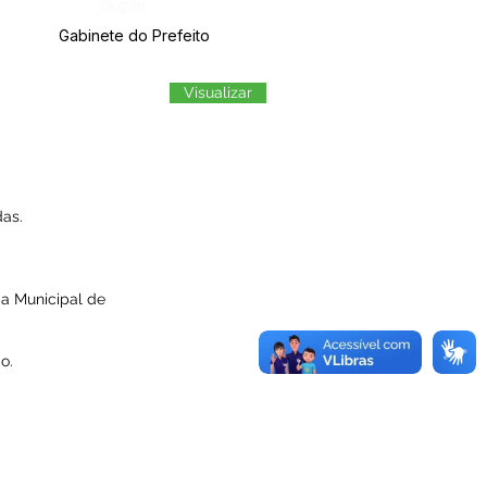
Órgão:
Gabinete do Prefeito
Visualizar
as.
ia Municipal de
o.