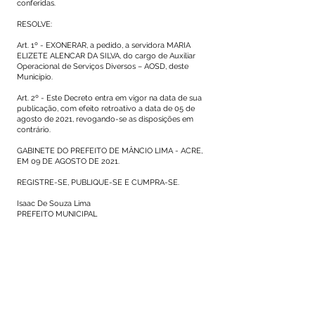
conferidas.
RESOLVE:
Art. 1º - EXONERAR, a pedido, a servidora MARIA
ELIZETE ALENCAR DA SILVA, do cargo de Auxiliar
Operacional de Serviços Diversos – AOSD, deste
Município.
Art. 2º - Este Decreto entra em vigor na data de sua
publicação, com efeito retroativo a data de 05 de
agosto de 2021, revogando-se as disposições em
contrário.
GABINETE DO PREFEITO DE MÂNCIO LIMA - ACRE,
EM 09 DE AGOSTO DE 2021.
REGISTRE-SE, PUBLIQUE-SE E CUMPRA-SE.
Isaac De Souza Lima
PREFEITO MUNICIPAL