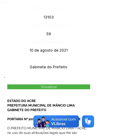
Número do Diário:
13103
Página da Publicação:
59
Data da Publicação:
10 de agosto de 2021
Órgão:
Gabinete do Prefeito
Visualizar
ESTADO DO ACRE
PREFEITURA MUNICIPAL DE MÂNCIO LIMA
GABINETE DO PREFEITO
PORTARIA Nº.100/2021, DE 09 DE AGOSTO DE 2021
O PREFEITO MUNICIPAL DE MÂNCIO LIMA – ACRE,
no uso de suas atribuições legais que lhe são