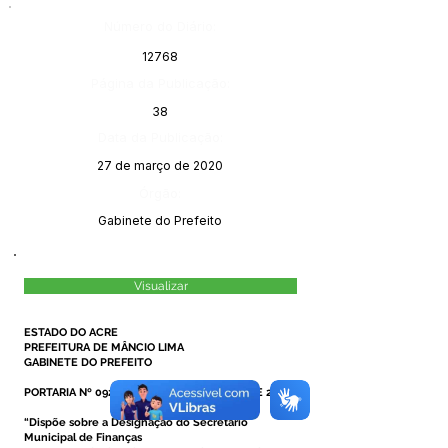
Número do Diário:
12768
Página da Publicação:
38
Data da Publicação:
27 de março de 2020
Órgão:
Gabinete do Prefeito
Visualizar
ESTADO DO ACRE
PREFEITURA DE MÂNCIO LIMA
GABINETE DO PREFEITO
PORTARIA Nº 092/2020, DE 24 DE MARÇO DE 2020.
“Dispõe sobre a Designação do Secretário
Municipal de Finanças