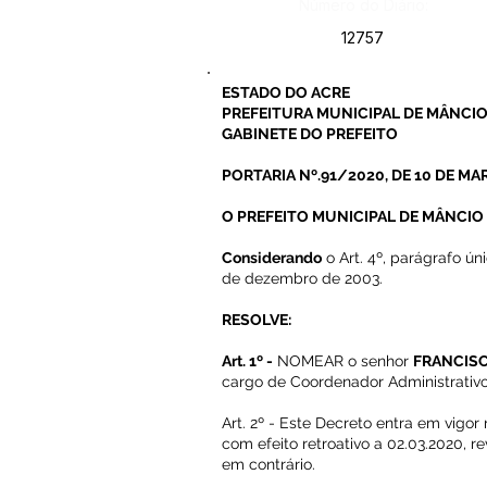
Número do Diário:
12757
ESTADO DO ACRE
PREFEITURA MUNICIPAL DE MÂNCIO
GABINETE DO PREFEITO
PORTARIA Nº.91/2020, DE 10 DE MA
O PREFEITO MUNICIPAL DE MÂNCIO LIM
Considerando
o Art. 4º, parágrafo ún
de dezembro de 2003.
RESOLVE:
Art. 1º -
NOMEAR o senhor
FRANCISC
cargo de Coordenador Administrativo 
Art. 2º - Este Decreto entra em vigor
com efeito retroativo a 02.03.2020, 
em contrário.