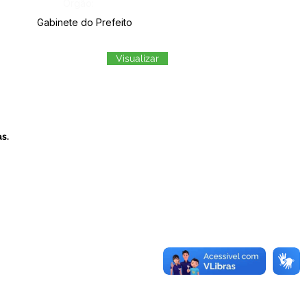
Órgão:
Gabinete do Prefeito
Visualizar
s.