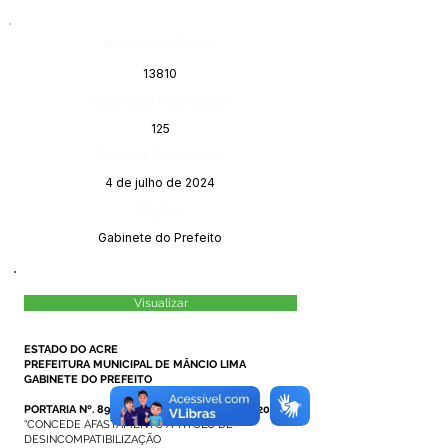
Número do Diário:
13810
Página da Publicação:
125
Data da Publicação:
4 de julho de 2024
Órgão:
Gabinete do Prefeito
Visualizar
ESTADO DO ACRE
PREFEITURA MUNICIPAL DE MÂNCIO LIMA
GABINETE DO PREFEITO
PORTARIA Nº. 89/2024, DE 03 DE JULHO DE 2024.
“CONCEDE AFASTAMENTO A TÍTULO DE
DESINCOMPATIBILIZAÇÃO