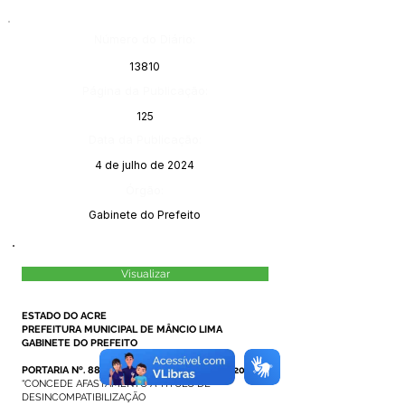
Número do Diário:
13810
Página da Publicação:
125
Data da Publicação:
4 de julho de 2024
Órgão:
Gabinete do Prefeito
Visualizar
ESTADO DO ACRE
PREFEITURA MUNICIPAL DE MÂNCIO LIMA
GABINETE DO PREFEITO
PORTARIA Nº. 88/2024, DE 02 DE JULHO DE 2024.
“CONCEDE AFASTAMENTO A TÍTULO DE
DESINCOMPATIBILIZAÇÃO