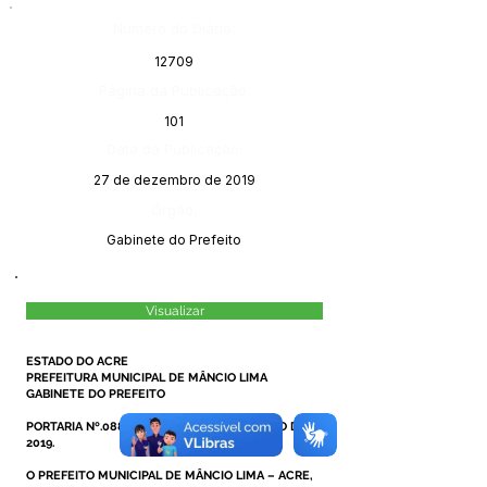
Número do Diário:
12709
Página da Publicação:
101
Data da Publicação:
27 de dezembro de 2019
Órgão:
Gabinete do Prefeito
Visualizar
ESTADO DO ACRE
PREFEITURA MUNICIPAL DE MÂNCIO LIMA
GABINETE DO PREFEITO
PORTARIA Nº.088/2019, DE 19 DE DEZEMBRO DE
2019.
O PREFEITO MUNICIPAL DE MÂNCIO LIMA – ACRE,