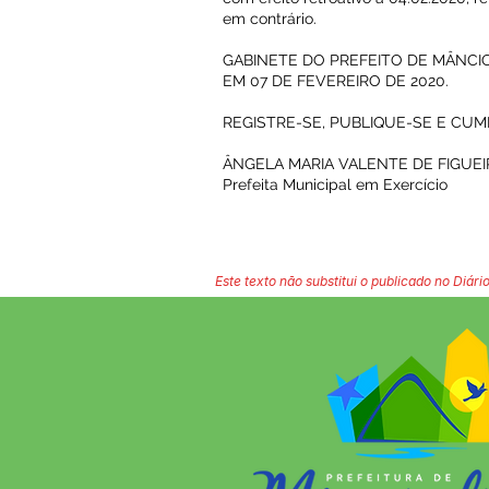
em contrário.
GABINETE DO PREFEITO DE MÂNCIO 
EM 07 DE FEVEREIRO DE 2020.
REGISTRE-SE, PUBLIQUE-SE E CUM
ÂNGELA MARIA VALENTE DE FIGUE
Prefeita Municipal em Exercício
Este texto não substitui o publicado no Diário