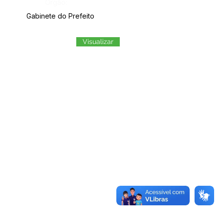
Órgão:
Gabinete do Prefeito
Visualizar