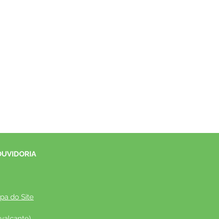
OUVIDORIA
pa do Site
valcante)