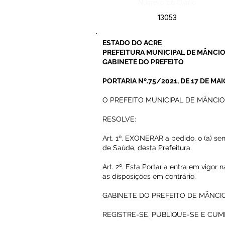
Número do Diário:
13053
ESTADO DO ACRE
PREFEITURA MUNICIPAL DE MÂNCIO
GABINETE DO PREFEITO
PORTARIA Nº.75/2021, DE 17 DE MAI
O PREFEITO MUNICIPAL DE MÂNCIO LIM
RESOLVE:
Art. 1º. EXONERAR a pedido, o (a) s
de Saúde, desta Prefeitura.
Art. 2º. Esta Portaria entra em vigor
as disposições em contrário.
GABINETE DO PREFEITO DE MÂNCIO L
REGISTRE-SE, PUBLIQUE-SE E CUM