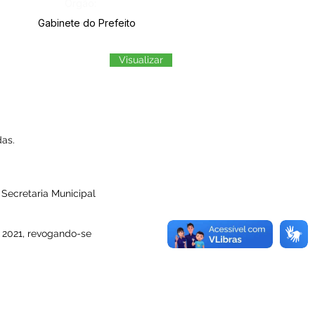
Órgão:
Gabinete do Prefeito
Visualizar
as.
Secretaria Municipal
e 2021, revogando-se