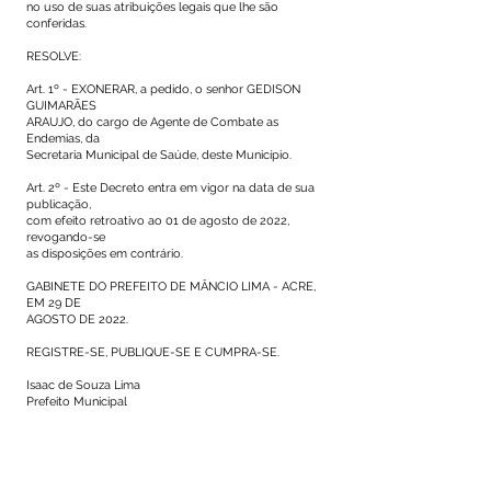
no uso de suas atribuições legais que lhe são
conferidas.
RESOLVE:
Art. 1º - EXONERAR, a pedido, o senhor GEDISON
GUIMARÃES
ARAUJO, do cargo de Agente de Combate as
Endemias, da
Secretaria Municipal de Saúde, deste Município.
Art. 2º - Este Decreto entra em vigor na data de sua
publicação,
com efeito retroativo ao 01 de agosto de 2022,
revogando-se
as disposições em contrário.
GABINETE DO PREFEITO DE MÂNCIO LIMA - ACRE,
EM 29 DE
AGOSTO DE 2022.
REGISTRE-SE, PUBLIQUE-SE E CUMPRA-SE.
Isaac de Souza Lima
Prefeito Municipal