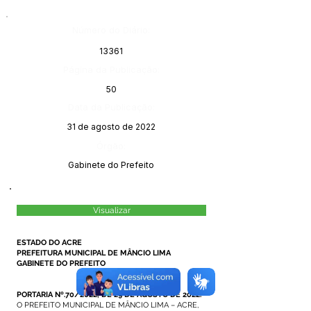
Número do Diário:
13361
Página da Publicação:
50
Data da Publicação:
31 de agosto de 2022
Órgão:
Gabinete do Prefeito
Visualizar
ESTADO DO ACRE
PREFEITURA MUNICIPAL DE MÂNCIO LIMA
GABINETE DO PREFEITO
PORTARIA Nº.70/2022, DE 29 DE AGOSTO DE 2022
.
O PREFEITO MUNICIPAL DE MÂNCIO LIMA – ACRE,