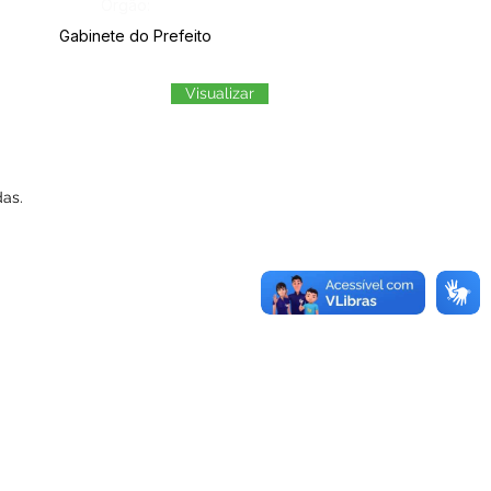
Órgão:
Gabinete do Prefeito
Visualizar
as.