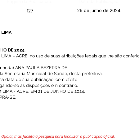
Página da Publicação:
Data da Publicação:
26 de junho de 2024
127
 LIMA
NHO DE 2024.
A – ACRE, no uso de suas atribuições legais que lhe são conferid
 senhor(a) ANA PAULA BEZERRA DE
Secretaria Municipal de Saúde, desta prefeitura.
r na data de sua publicação, com efeito
vogando-se as disposições em contrário.
LIMA - ACRE, EM 21 DE JUNHO DE 2024.
PRA-SE.
 Oficial, mas facilita a pesquisa para localizar a publicação oficial.