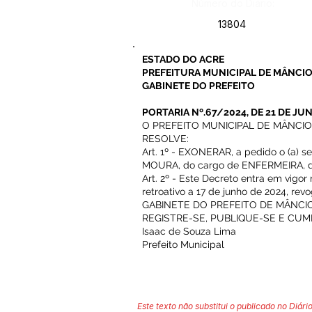
Número do Diário:
13804
ESTADO DO ACRE
PREFEITURA MUNICIPAL DE MÂNCIO
GABINETE DO PREFEITO
PORTARIA Nº.67/2024, DE 21 DE JU
O PREFEITO MUNICIPAL DE MÂNCIO LIM
RESOLVE:
Art. 1º - EXONERAR, a pedido o (a)
MOURA, do cargo de ENFERMEIRA, da 
Art. 2º - Este Decreto entra em vigo
retroativo a 17 de junho de 2024, re
GABINETE DO PREFEITO DE MÂNCIO 
REGISTRE-SE, PUBLIQUE-SE E CUM
Isaac de Souza Lima
Prefeito Municipal
Este texto não substitui o publicado no Diário