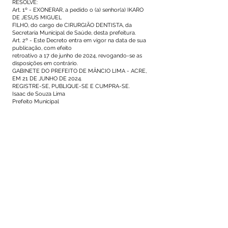
RESOLVE:
Art. 1º - EXONERAR, a pedido o (a) senhor(a) IKARO
DE JESUS MIGUEL
FILHO, do cargo de CIRURGIÃO DENTISTA, da
Secretaria Municipal de Saúde, desta prefeitura.
Art. 2º - Este Decreto entra em vigor na data de sua
publicação, com efeito
retroativo a 17 de junho de 2024, revogando-se as
disposições em contrário.
GABINETE DO PREFEITO DE MÂNCIO LIMA - ACRE,
EM 21 DE JUNHO DE 2024.
REGISTRE-SE, PUBLIQUE-SE E CUMPRA-SE.
Isaac de Souza Lima
Prefeito Municipal