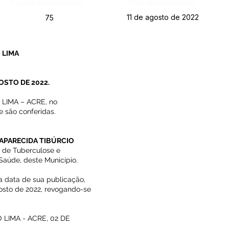
Página da Publicação:
Data da Publicação:
11 de agosto de 2022
75
 LIMA
GOSTO DE 2022.
LIMA – ACRE, no
e são conferidas.
 APARECIDA TIBÚRCIO
 de Tuberculose e
Saúde, deste Município.
 na data de sua publicação,
gosto de 2022, revogando-se
LIMA - ACRE, 02 DE