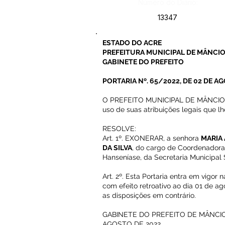
Número do Diário:
13347
ESTADO DO ACRE
PREFEITURA MUNICIPAL DE MÂNCIO
GABINETE DO PREFEITO
PORTARIA Nº. 65/2022, DE 02 DE A
O PREFEITO MUNICIPAL DE MÂNCIO 
uso de suas atribuições legais que lh
RESOLVE:
Art. 1º. EXONERAR, a senhora
MARIA
DA SILVA
, do cargo de Coordenadora
Hanseníase, da Secretaria Municipal 
Art. 2º. Esta Portaria entra em vigor
com efeito retroativo ao dia 01 de a
as disposições em contrário.
GABINETE DO PREFEITO DE MÂNCIO 
AGOSTO DE 2022.