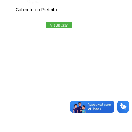
Órgão:
Gabinete do Prefeito
Visualizar