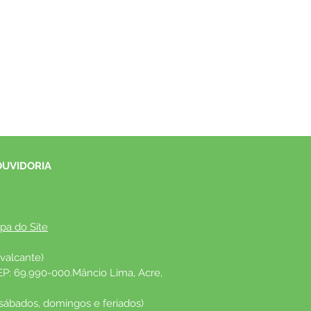
OUVIDORIA
pa do Site
valcante)
EP: 69.990-000.Mâncio Lima, Acre, 
 sábados, domingos e feriados)