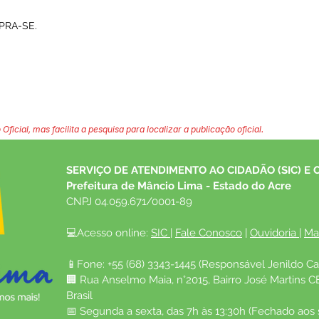
PRA-SE.
 Oficial, mas facilita a pesquisa para localizar a publicação oficial.
SERVIÇO DE ATENDIMENTO AO CIDADÃO (SIC) E 
Prefeitura de Mâncio Lima - Estado do Acre
CNPJ 04.059.671/0001-89
💻Acesso online: 
SIC 
| 
Fale Conosco
 | 
Ouvidoria
| 
Ma
📱Fone: +55 (68) 3343-1445 (Responsável Jenildo Ca
🏢 Rua Anselmo Maia, n°2015, Bairro José Martins C
Brasil
📅 Segunda a sexta, das 7h às 13:30h (Fechado aos