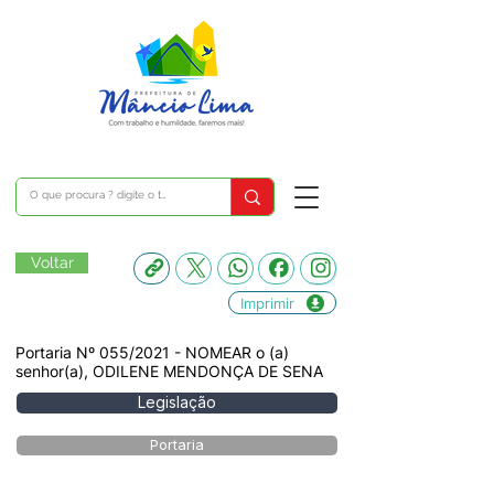
Voltar
Imprimir
Portaria Nº 055/2021 - NOMEAR o (a)
senhor(a), ODILENE MENDONÇA DE SENA
Legislação
Portaria