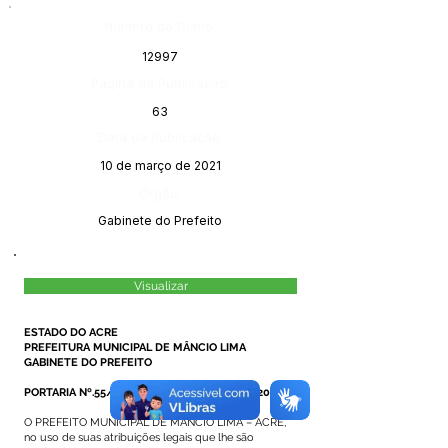
Número do Diário:
12997
Página da Publicação:
63
Data da Publicação:
10 de março de 2021
Órgão:
Gabinete do Prefeito
Visualizar
ESTADO DO ACRE
PREFEITURA MUNICIPAL DE MÂNCIO LIMA
GABINETE DO PREFEITO
PORTARIA Nº.55/2021, DE 04 DE MARÇO DE 2021.
O PREFEITO MUNICIPAL DE MÂNCIO LIMA – ACRE,
no uso de suas atribuições legais que lhe são