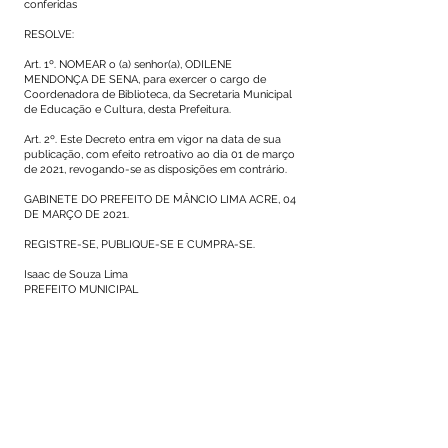
conferidas
RESOLVE:
Art. 1º. NOMEAR o (a) senhor(a), ODILENE
MENDONÇA DE SENA, para exercer o cargo de
Coordenadora de Biblioteca, da Secretaria Municipal
de Educação e Cultura, desta Prefeitura.
Art. 2º. Este Decreto entra em vigor na data de sua
publicação, com efeito retroativo ao dia 01 de março
de 2021, revogando-se as disposições em contrário.
GABINETE DO PREFEITO DE MÂNCIO LIMA ACRE, 04
DE MARÇO DE 2021.
REGISTRE-SE, PUBLIQUE-SE E CUMPRA-SE.
Isaac de Souza Lima
PREFEITO MUNICIPAL