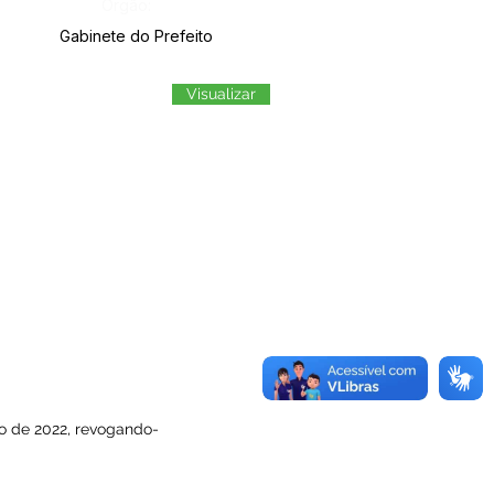
Órgão:
Gabinete do Prefeito
Visualizar
nho de 2022, revogando-