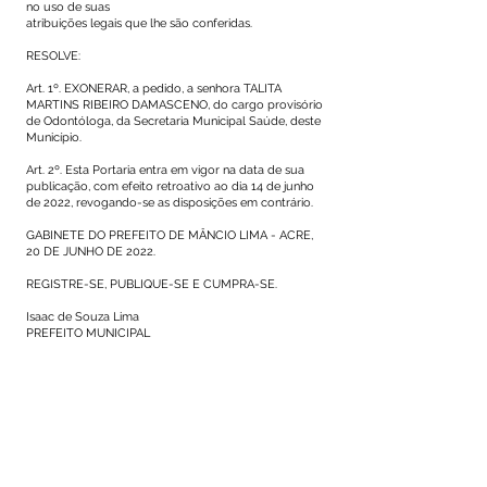
no uso de suas
atribuições legais que lhe são conferidas.
RESOLVE:
Art. 1º. EXONERAR, a pedido, a senhora TALITA
MARTINS RIBEIRO DAMASCENO, do cargo provisório
de Odontóloga, da Secretaria Municipal Saúde, deste
Município.
Art. 2º. Esta Portaria entra em vigor na data de sua
publicação, com efeito retroativo ao dia 14 de junho
de 2022, revogando-se as disposições em contrário.
GABINETE DO PREFEITO DE MÂNCIO LIMA - ACRE,
20 DE JUNHO DE 2022.
REGISTRE-SE, PUBLIQUE-SE E CUMPRA-SE.
Isaac de Souza Lima
PREFEITO MUNICIPAL