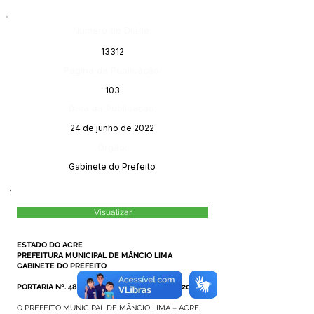
Número do Diário:
13312
Página da Publicação:
103
Data da Publicação:
24 de junho de 2022
Órgão:
Gabinete do Prefeito
Visualizar
ESTADO DO ACRE
PREFEITURA MUNICIPAL DE MÂNCIO LIMA
GABINETE DO PREFEITO
PORTARIA Nº. 48/2022, DE 20 DE JUNHO DE 2022
O PREFEITO MUNICIPAL DE MÂNCIO LIMA – ACRE,