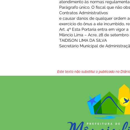
atendimento às normas regulamentare
Parágrafo único. O fiscal que não ob
Contratos Administrativos
e causar danos de qualquer ordem a
exercício do ônus a ele incumbido, 
Art. 4º Esta Portaria entra em vigor a
Mâncio Lima – Acre, 28 de setembro 
TAIDISON LIMA DA SILVA
Secretário Municipal de Administraç
Este texto não substitui o publicado no Diário