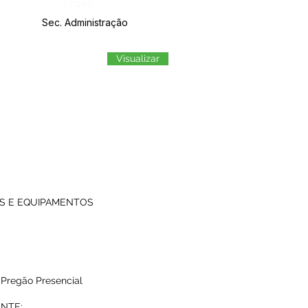
Órgão:
Sec. Administração
Visualizar
ICOS E EQUIPAMENTOS
 Pregão Presencial
ANTE: