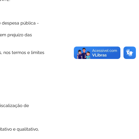
 despesa pública -
sem prejuízo das
, nos termos e limites
iscalização de
ativo e qualitativo,