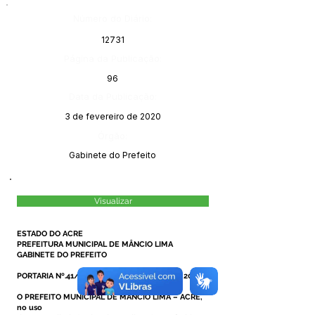
Número do Diário:
12731
Página da Publicação:
96
Data da Publicação:
3 de fevereiro de 2020
Órgão:
Gabinete do Prefeito
Visualizar
ESTADO DO ACRE
PREFEITURA MUNICIPAL DE MÂNCIO LIMA
GABINETE DO PREFEITO
PORTARIA Nº.41/2020, DE 31 DE JANEIRO DE 2020.
O PREFEITO MUNICIPAL DE MÂNCIO LIMA – ACRE,
no uso