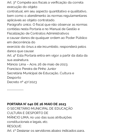
Art. 3º Compete aos fiscais a verificação da correta
execução do objeto
contratual, em seu aspecto quantitativo e qualitativo,
bem como o atendimento às normas regulamentares
aplicáveis ao objeto contratado.
Parágrafo único. O fiscal que não observar as normas
contidas nesta Portaria e no Manual de Gestão e
Fiscalização de Contratos Administrativos
e causar danos de qualquer ordem ao Poder Público
em decorrência do
exercício do ônus a ele incumbido, responderá pelos
danos que causar.
Art. 4º Esta Portaria entra em vigor a partir da data da
sua assinatura.
Mâncio Lima – Acre, 26 de maio de 2023.
Francisco Pereira de Pinho Junior
Secretária Municipal de Educação, Cultura e
Desporto
Decreto nº 47/2023
**************
PORTARIA N° 040 DE 26 MAIO DE 2023
O SECRETÁRIO MUNICIPAL DE EDUCAÇÃO
CULTURA E DESPORTO DE
MÂNCIO LIMA, no uso das suas atribuições
constitucionais e legais, etc.
RESOLVE:
Art. 1º Designar os servidores abaixo indicados para,