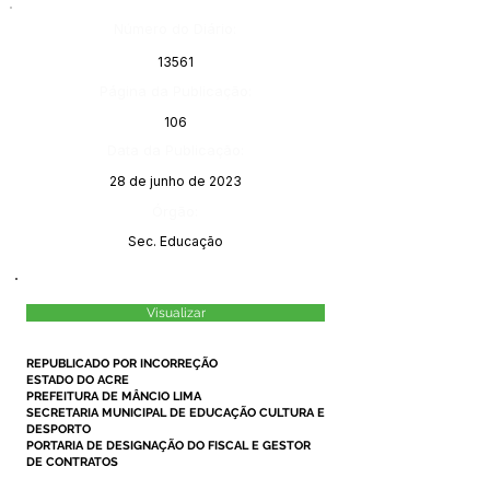
Número do Diário:
13561
Página da Publicação:
106
Data da Publicação:
28 de junho de 2023
Órgão:
Sec. Educação
Visualizar
REPUBLICADO POR INCORREÇÃO
ESTADO DO ACRE
PREFEITURA DE MÂNCIO LIMA
SECRETARIA MUNICIPAL DE EDUCAÇÃO CULTURA E
DESPORTO
PORTARIA DE DESIGNAÇÃO DO FISCAL E GESTOR
DE CONTRATOS