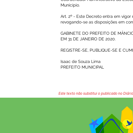
Município.
Art. 2º - Este Decreto entra em vigor
revogando-se as disposições em cont
GABINETE DO PREFEITO DE MÂNCIO 
EM 31 DE JANEIRO DE 2020.
REGISTRE-SE, PUBLIQUE-SE E CUM
Isaac de Souza Lima
PREFEITO MUNICIPAL
Este texto não substitui o publicado no Diário