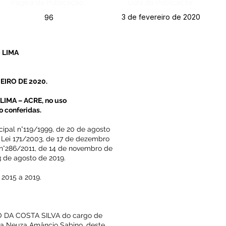
Página da Publicação:
Data da Publicação:
3 de fevereiro de 2020
96
 LIMA
EIRO DE 2020.
IMA – ACRE, no uso
o conferidas.
cipal n°119/1999, de 20 de agosto
a Lei 171/2003, de 17 de dezembro
 n°286/2011, de 14 de novembro de
3 de agosto de 2019.
 2015 a 2019.
ANO DA COSTA SILVA do cargo de
la Neuza Amâncio Sabino, deste