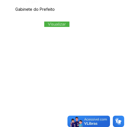
Órgão:
Gabinete do Prefeito
Visualizar