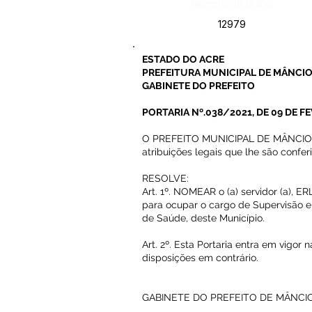
Número do Diário:
12979
ESTADO DO ACRE
PREFEITURA MUNICIPAL DE MÂNCIO
GABINETE DO PREFEITO
PORTARIA Nº.038/2021, DE 09 DE FE
O PREFEITO MUNICIPAL DE MÂNCIO L
atribuições legais que lhe são confer
RESOLVE:
Art. 1º. NOMEAR o (a) servidor (a),
para ocupar o cargo de Supervisão e
de Saúde, deste Município.
Art. 2º. Esta Portaria entra em vigor
disposições em contrário.
GABINETE DO PREFEITO DE MÂNCIO 