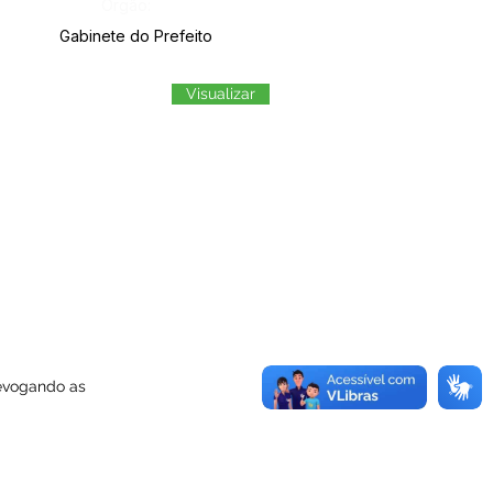
Órgão:
Gabinete do Prefeito
Visualizar
revogando as