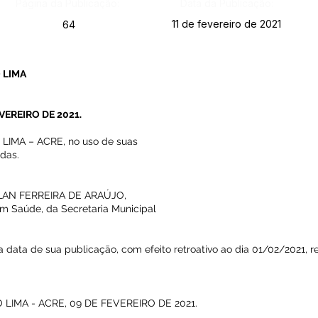
Página da Publicação:
Data da Publicação:
11 de fevereiro de 2021
64
 LIMA
VEREIRO DE 2021.
IMA – ACRE, no uso de suas
idas.
 ERLAN FERREIRA DE ARAÚJO,
m Saúde, da Secretaria Municipal
 na data de sua publicação, com efeito retroativo ao dia 01/02/2021, 
LIMA - ACRE, 09 DE FEVEREIRO DE 2021.