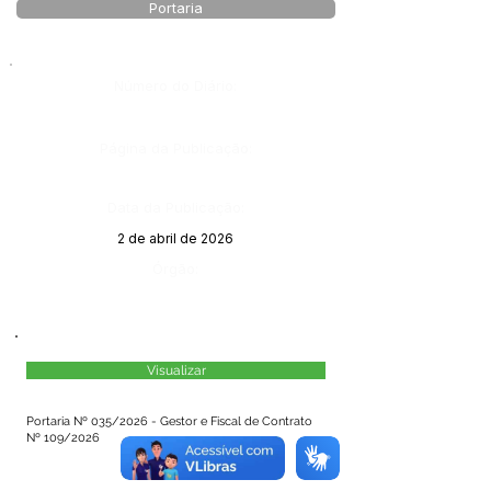
Portaria
Número do Diário:
Página da Publicação:
Data da Publicação:
2 de abril de 2026
Órgão:
Visualizar
Portaria Nº 035/2026 - Gestor e Fiscal de Contrato
Nº 109/2026