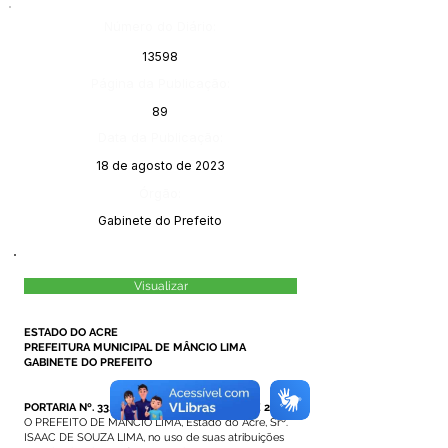
Número do Diário:
13598
Página da Publicação:
89
Data da Publicação:
18 de agosto de 2023
Órgão:
Gabinete do Prefeito
Visualizar
ESTADO DO ACRE
PREFEITURA MUNICIPAL DE MÂNCIO LIMA
GABINETE DO PREFEITO
PORTARIA Nº. 33/2023, DE 14 DE AGOSTO DE 2023.
O PREFEITO DE MÂNCIO LIMA, Estado do Acre, Srº.
ISAAC DE SOUZA LIMA, no uso de suas atribuições