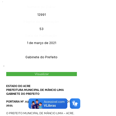
Número do Diário:
12991
Página da Publicação:
53
Data da Publicação:
1 de março de 2021
Órgão:
Gabinete do Prefeito
Visualizar
ESTADO DO ACRE
PREFEITURA MUNICIPAL DE MÂNCIO LIMA
GABINETE DO PREFEITO
PORTARIA Nº. 033/2021, DE 05 DE FEVEREIRO DE
2021.
O PREFEITO MUNICIPAL DE MÂNCIO LIMA – ACRE,