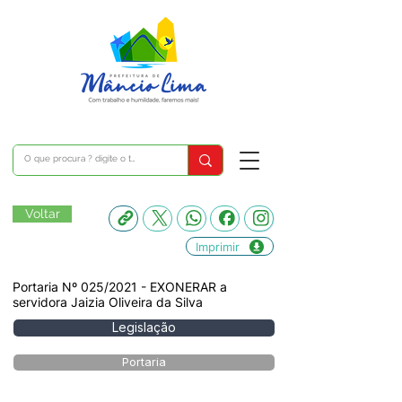
Voltar
Imprimir
Portaria Nº 025/2021 - EXONERAR a
servidora Jaizia Oliveira da Silva
Legislação
Portaria