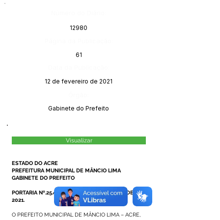
Número do Diário:
12980
Página da Publicação:
61
Data da Publicação:
12 de fevereiro de 2021
Órgão:
Gabinete do Prefeito
Visualizar
ESTADO DO ACRE
PREFEITURA MUNICIPAL DE MÂNCIO LIMA
GABINETE DO PREFEITO
PORTARIA Nº.25/2021, DE 01 DE FEVEREIRO DE
2021.
O PREFEITO MUNICIPAL DE MÂNCIO LIMA – ACRE,