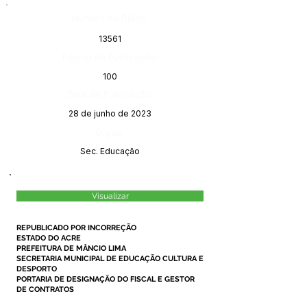
Número do Diário:
13561
Página da Publicação:
100
Data da Publicação:
28 de junho de 2023
Órgão:
Sec. Educação
Visualizar
REPUBLICADO POR INCORREÇÃO
ESTADO DO ACRE
PREFEITURA DE MÂNCIO LIMA
SECRETARIA MUNICIPAL DE EDUCAÇÃO CULTURA E
DESPORTO
PORTARIA DE DESIGNAÇÃO DO FISCAL E GESTOR
DE CONTRATOS