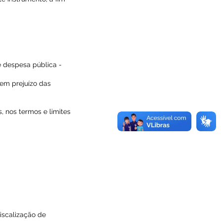
 despesa pública -
sem prejuízo das
, nos termos e limites
iscalização de