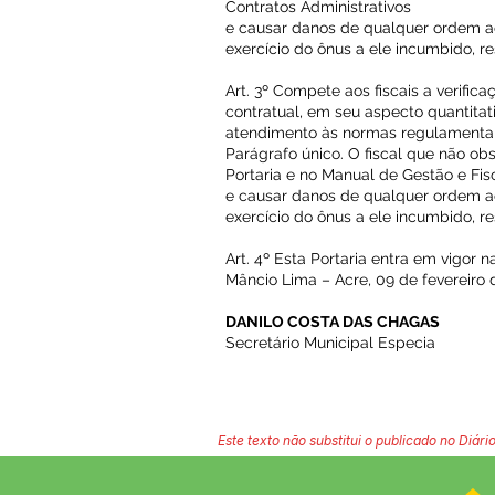
Contratos Administrativos
e causar danos de qualquer ordem a
exercício do ônus a ele incumbido, 
Art. 3º Compete aos fiscais a verific
contratual, em seu aspecto quantitat
atendimento às normas regulamentare
Parágrafo único. O fiscal que não ob
Portaria e no Manual de Gestão e Fis
e causar danos de qualquer ordem a
exercício do ônus a ele incumbido, 
Art. 4º Esta Portaria entra em vigor 
Mâncio Lima – Acre, 09 de fevereiro 
DANILO COSTA DAS CHAGAS
Secretário Municipal Especia
Este texto não substitui o publicado no Diário