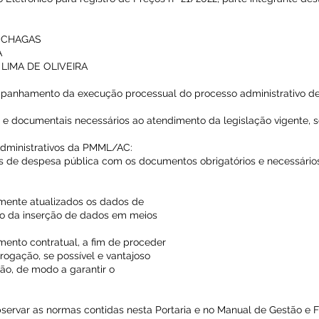
S CHAGAS
A
RA LIMA DE OLIVEIRA
mpanhamento da execução processual do processo administrativo de
s e documentais necessários ao atendimento da legislação vigente, 
Administrativos da PMML/AC:
vos de despesa pública com os documentos obrigatórios e necessários
mente atualizados os dados de
o da inserção de dados em meios
umento contratual, a fim de proceder
rrogação, se possível e vantajoso
ão, de modo a garantir o
servar as normas contidas nesta Portaria e no Manual de Gestão e F