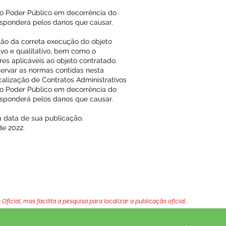
o Poder Público em decorrência do
responderá pelos danos que causar.
ação da correta execução do objeto
ivo e qualitativo, bem como o
s aplicáveis ao objeto contratado.
servar as normas contidas nesta
calização de Contratos Administrativos
o Poder Público em decorrência do
responderá pelos danos que causar.
na data de sua publicação.
de 2022.
 Oficial, mas facilita a pesquisa para localizar a publicação oficial.