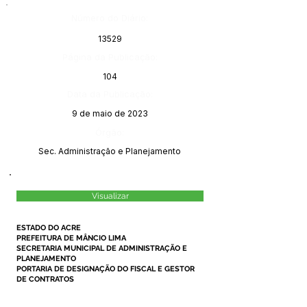
Número do Diário:
13529
Página da Publicação:
104
Data da Publicação:
9 de maio de 2023
Órgão:
Sec. Administração e Planejamento
Visualizar
ESTADO DO ACRE
PREFEITURA DE MÂNCIO LIMA
SECRETARIA MUNICIPAL DE ADMINISTRAÇÃO E
PLANEJAMENTO
PORTARIA DE DESIGNAÇÃO DO FISCAL E GESTOR
DE CONTRATOS