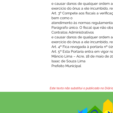
e causar danos de qualquer ordem a
exercício do ônus a ele incumbido, 
Art. 3º Compete aos fiscais a verific
bem como o
atendimento às normas regulamentare
Parágrafo único. O fiscal que não ob
Contratos Administrativos
e causar danos de qualquer ordem a
exercício do ônus a ele incumbido, 
Art. 4º Fica revogada à portaria nº 02
Art. 5º Esta Portaria entra em vigor n
Mâncio Lima – Acre, 18 de maio de 2
Isaac de Souza Lima
Prefeito Municipal
Este texto não substitui o publicado no Diário