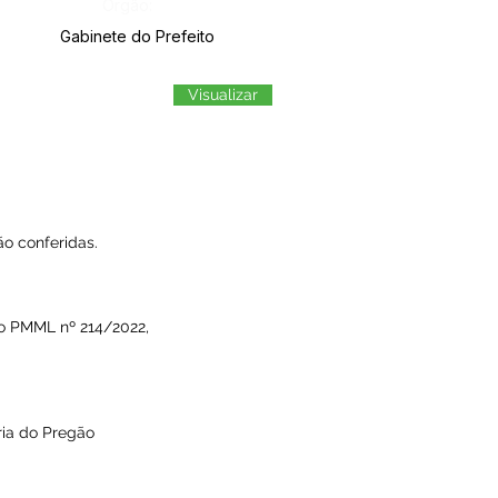
Órgão:
Gabinete do Prefeito
Visualizar
o conferidas.
so PMML nº 214/2022,
ria do Pregão