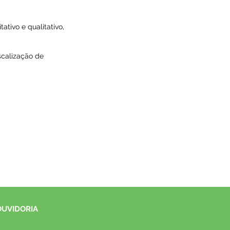
ativo e qualitativo,
scalização de
OUVIDORIA