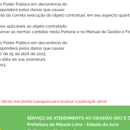
o Poder Público em decorrência do
responderá pelos danos que causar.
ação da correta execução do objeto contratual, em seu aspecto quantit
s aplicáveis ao objeto contratado.
servar as normas contidas nesta Portaria e no Manual de Gestão e Fi
o Poder Público em decorrência do
responderá pelos danos que causar.
0 de 25 de abril de 2023.
a data de sua assinatura.
023.
 Oficial, mas facilita a pesquisa para localizar a publicação oficial.
SERVIÇO DE ATENDIMENTO AO CIDADÃO (SIC) E 
Prefeitura de Mâncio Lima - Estado do Acre