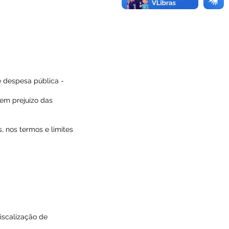
 despesa pública -
sem prejuízo das
, nos termos e limites
iscalização de