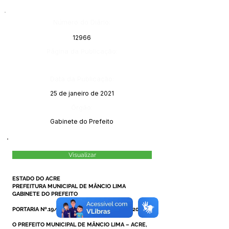
Número do Diário:
12966
Página da Publicação:
Data da Publicação:
25 de janeiro de 2021
Órgão:
Gabinete do Prefeito
Visualizar
ESTADO DO ACRE
PREFEITURA MUNICIPAL DE MÂNCIO LIMA
GABINETE DO PREFEITO
PORTARIA Nº.19/2021, DE 21 DE JANEIRO DE 2021.
O PREFEITO MUNICIPAL DE MÂNCIO LIMA – ACRE,