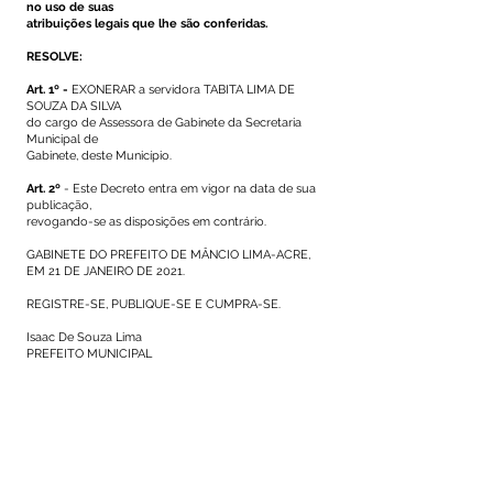
no uso de suas
atribuições legais que lhe são conferidas.
RESOLVE:
Art. 1º -
EXONERAR a servidora TABITA LIMA DE
SOUZA DA SILVA
do cargo de Assessora de Gabinete da Secretaria
Municipal de
Gabinete, deste Município.
Art. 2º
- Este Decreto entra em vigor na data de sua
publicação,
revogando-se as disposições em contrário.
GABINETE DO PREFEITO DE MÂNCIO LIMA-ACRE,
EM 21 DE JANEIRO DE 2021.
REGISTRE-SE, PUBLIQUE-SE E CUMPRA-SE.
Isaac De Souza Lima
PREFEITO MUNICIPAL