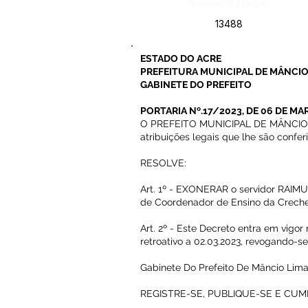
Número do Diário:
13488
ESTADO DO ACRE
PREFEITURA MUNICIPAL DE MÂNCIO
GABINETE DO PREFEITO
PORTARIA Nº.17/2023, DE 06 DE MA
O PREFEITO MUNICIPAL DE MÂNCIO L
atribuições legais que lhe são confer
RESOLVE:
Art. 1º - EXONERAR o servidor RAI
de Coordenador de Ensino da Creche 
Art. 2º - Este Decreto entra em vigor
retroativo a 02.03.2023, revogando-se
Gabinete Do Prefeito De Mâncio Lima
REGISTRE-SE, PUBLIQUE-SE E CUM