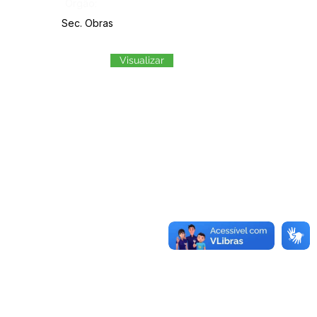
Órgão:
Sec. Obras
Visualizar