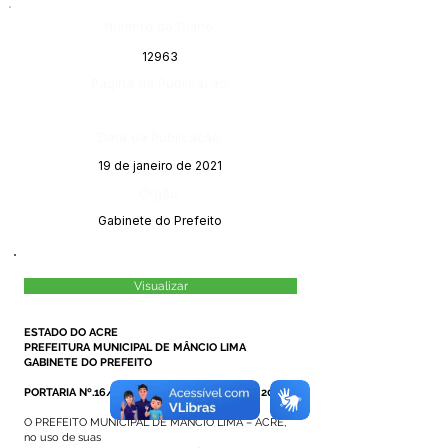
Número do Diário:
12963
Página da Publicação:
Data da Publicação:
19 de janeiro de 2021
Órgão:
Gabinete do Prefeito
Visualizar
ESTADO DO ACRE
PREFEITURA MUNICIPAL DE MÂNCIO LIMA
GABINETE DO PREFEITO
PORTARIA Nº.16/2021, DE 18 DE JANEIRO DE 2021.
O PREFEITO MUNICIPAL DE MÂNCIO LIMA – ACRE,
no uso de suas