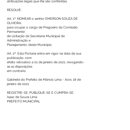
atribuições legais que lhe são conferidas.
RESOLVE:
Art. 1º. NOMEAR o senhor EMERSON SOUZA DE
OLIVEIRA,
para ocupar o cargo de Pregoeiro da Comissão
Permanente
de Licitação da Secretaria Municipal de
Administração e
Planejamento, deste Município.
Art. 2º. Esta Portaria entra em vigor na data de sua
publicação, com
efeito retroativo a 01 de janeiro de 2021, revogando-
se as disposições
em contrário.
Gabinete do Prefeito de Mâncio Lima - Acre, 18 de
janeiro de 2021.
REGISTRE-SE, PUBLIQUE-SE E CUMPRA-SE.
Isaac de Souza Lima
PREFEITO MUNICIPAL